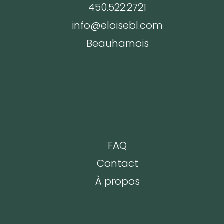
450.522.2721
info@eloisebl.com
Beauharnois
Support
FAQ
Contact
À propos