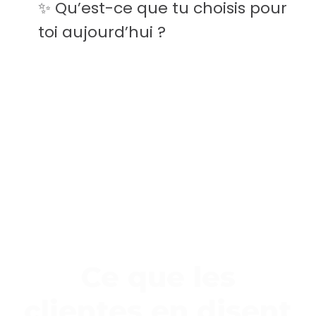
✨ Qu’est-ce que tu choisis pour
toi aujourd’hui ?
Ce que les
clientes en disent