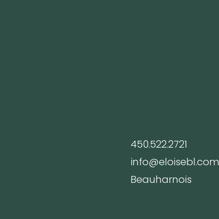
Infos
450.522.2721
info@eloisebl.co
Beauharnois