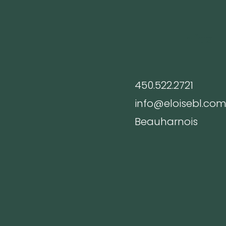
Infos
450.522.2721
info@eloisebl.co
Beauharnois