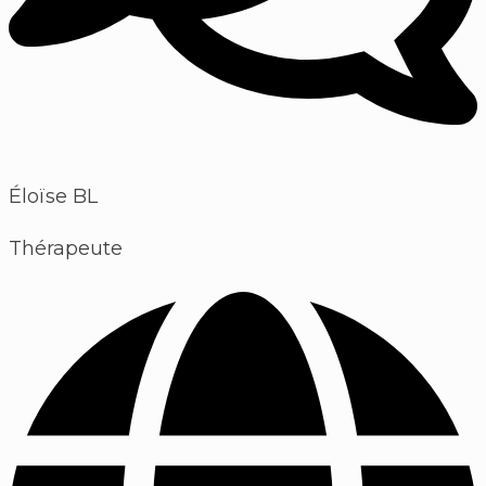
Éloïse BL
Thérapeute