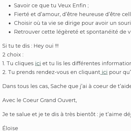
Savoir ce que tu Veux Enfin ;
Fierté et d’amour, d’être heureuse d’être cell
Choisir où ta vie se dirige pour avoir un sour
Retrouver cette légèreté et spontanéité de vi
Si tu te dis : Hey oui !!!
2 choix :
1. Tu cliques
ici
et tu lis les différentes information
2. Tu prends rendez-vous en cliquant
ici
pour qu’
Dans tous les cas, Sache que j’ai à coeur de t’aide
Avec le Coeur Grand Ouvert,
Je te salue et je te dis à très bientôt : je t’aime déj
Éloïse