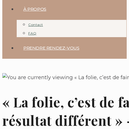
À PROPOS
Contact
FAQ
PRENDRE RENDEZ-VOUS
« La folie, c’est de
résultat différent »