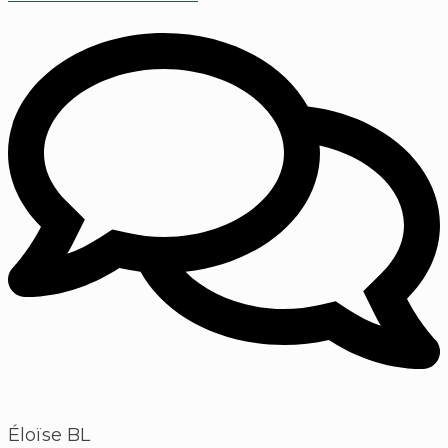
Éloïse BL