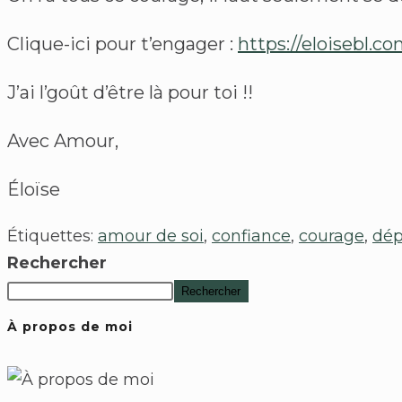
Clique-ici pour t’engager :
https://eloisebl.c
J’ai l’goût d’être là pour toi !!
Avec Amour,
Éloïse
Étiquettes
:
amour de soi
,
confiance
,
courage
,
dép
Rechercher
Rechercher
À propos de moi