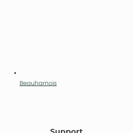
Beauharnois
Support