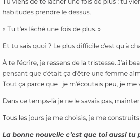
Tu viens de te lâcher une fois de plus : tu vie
habitudes prendre le dessus.
« Tu t’es lâché une fois de plus. »
Et tu sais quoi ? Le plus difficile c’est qu’à c
À te l’écrire, je ressens de la tristesse. J’a
pensant que c’était ça d’être une femme aim
Tout ça parce que : je m’écoutais peu, je me 
Dans ce temps-là je ne le savais pas, maintena
Tous les jours je me choisis, je me construit
La bonne nouvelle c’est que toi aussi tu 