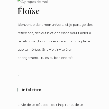
Éloïse
Bienvenue dans mon univers. Ici, je partage des
réflexions, des outils et des élans pour t’aider à
te retrouver, te comprendre et t’offrir la place
que tu mérites. Si la vie t’invite à un
changement… tu es au bon endroit.
Infolettre
Envie de te déposer, de t’inspirer et de te