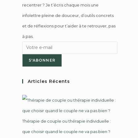
recentrer ? Je t’écris chaque mois une
infolettre pleine de douceur, d’outils concrets
et de réflexions pour t’aider à te retrouver, pas
à pas.
S'ABONNER
Articles Récents
Thérapie de couple ou thérapie individuelle :
que choisir quand le couple ne va pas bien ?