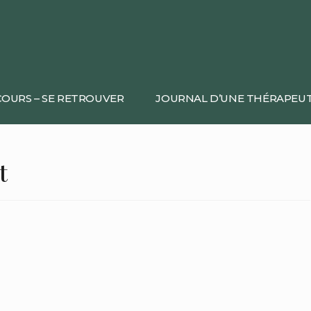
OURS – SE RETROUVER
JOURNAL D’UNE THÉRAPEU
t