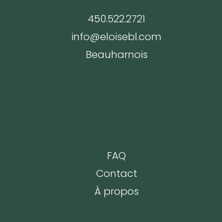
450.522.2721
info@eloisebl.com
Beauharnois
Support
FAQ
Contact
À propos