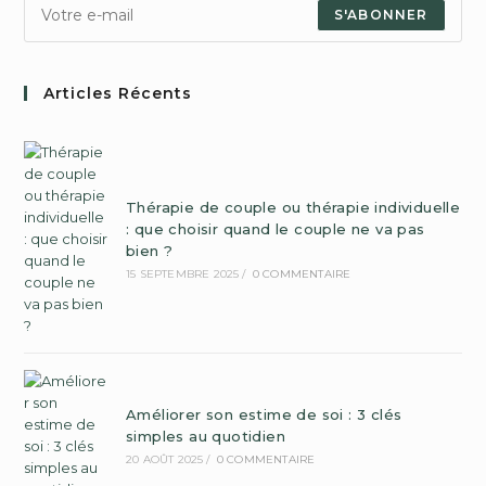
S'ABONNER
Articles Récents
Thérapie de couple ou thérapie individuelle
: que choisir quand le couple ne va pas
bien ?
15 SEPTEMBRE 2025
/
0 COMMENTAIRE
Améliorer son estime de soi : 3 clés
simples au quotidien
20 AOÛT 2025
/
0 COMMENTAIRE