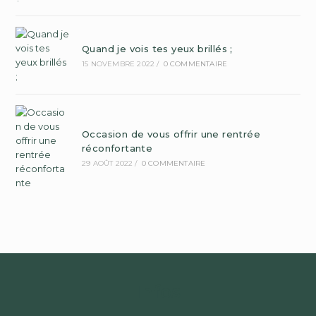
Quand je vois tes yeux brillés ;
15 NOVEMBRE 2022
/
0 COMMENTAIRE
Occasion de vous offrir une rentrée
réconfortante
29 AOÛT 2022
/
0 COMMENTAIRE
Infos