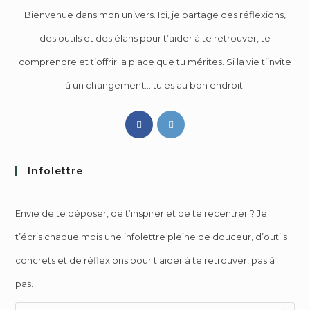
Bienvenue dans mon univers. Ici, je partage des réflexions,
des outils et des élans pour t’aider à te retrouver, te
comprendre et t’offrir la place que tu mérites. Si la vie t’invite
à un changement… tu es au bon endroit.
Infolettre
Envie de te déposer, de t’inspirer et de te recentrer ? Je
t’écris chaque mois une infolettre pleine de douceur, d’outils
concrets et de réflexions pour t’aider à te retrouver, pas à
pas.