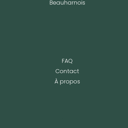
Beauharnois
Support
FAQ
Contact
À propos
Sociaux