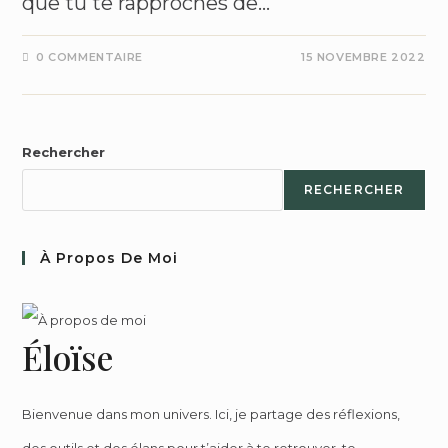
que tu te rapproches de…
0 COMMENTAIRE
15 NOVEMBRE 2022
Rechercher
RECHERCHER
À Propos De Moi
Éloïse
Bienvenue dans mon univers. Ici, je partage des réflexions,