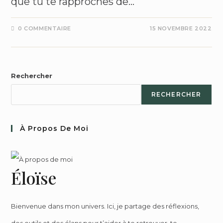
que tu te rapproches de…
0 COMMENTAIRE
15 NOVEMBRE 2022
Rechercher
RECHERCHER
À Propos De Moi
Éloïse
Bienvenue dans mon univers. Ici, je partage des réflexions,