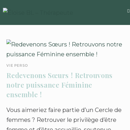
VIE PERSO
Redevenons Sœurs ! Retrouvons
notre puissance Féminine
ensemble !
Vous aimeriez faire partie d’un Cercle de
femmes ? Retrouver le privilège d’être
femme et d’être accueillie, soutenue,