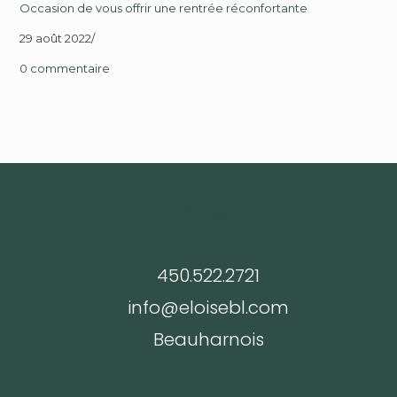
Occasion de vous offrir une rentrée réconfortante
29 août 2022
/
0 commentaire
Infos
450.522.2721
info@eloisebl.com
Beauharnois