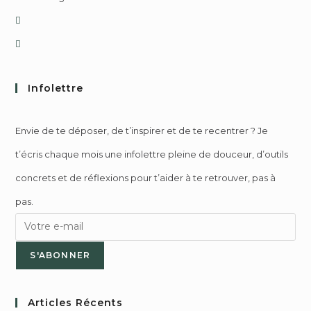
Infolettre
Envie de te déposer, de t’inspirer et de te recentrer ? Je
t’écris chaque mois une infolettre pleine de douceur, d’outils
concrets et de réflexions pour t’aider à te retrouver, pas à
pas.
S'ABONNER
Articles Récents