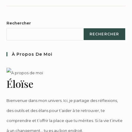
Rechercher
RECHERCHER
À Propos De Moi
Éloïse
Bienvenue dans mon univers. Ici, je partage des réflexions,
des outils et des élans pour t’aider à te retrouver, te
comprendre et t’offrir la place que tu mérites. Si la vie t’invite
à un changement… tu es au bon endroit.