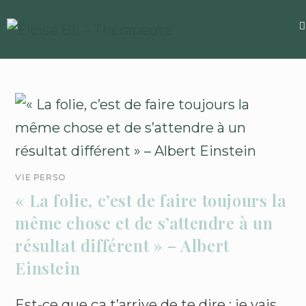
VIE PERSO
« La folie, c’est de faire toujours la
même chose et de s’attendre à un
résultat différent » – Albert
Einstein
Est-ce que ça t’arrive de te dire : je vais