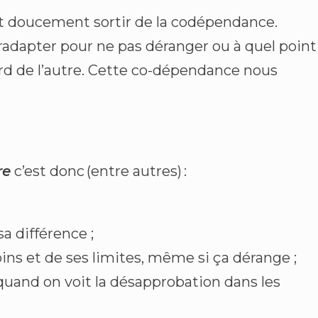
 peut doucement sortir de la codépendance.
adapter pour ne pas déranger ou à quel point
gard de l’autre. Cette co-dépendance nous
re
c’est donc (entre autres) :
sa différence ;
ins et de ses limites, même si ça dérange ;
uand on voit la désapprobation dans les