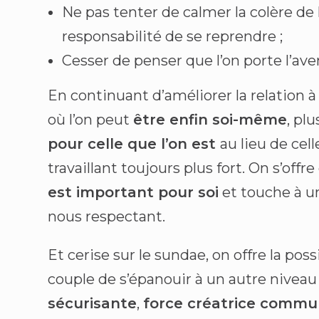
Ne pas tenter de calmer la colère de l’a
responsabilité de se reprendre ;
Cesser de penser que l’on porte l’ave
En continuant d’améliorer la relation à s
où l’on peut
être enfin soi-même
, pl
pour celle que l’on est
au lieu de cel
travaillant toujours plus fort. On s’off
est important pour soi
et touche à u
nous respectant.
Et cerise sur le sundae, on offre la poss
couple de s’épanouir à un autre niveau 
sécurisante
,
force créatrice comm