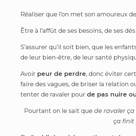
Réaliser que l’on met son amoureux de
Être à l’affût de ses besoins, de ses dés
S’assurer qu’il soit bien, que les enfan
de leur bien-être, de leur santé physi
Avoir
peur de perdre
, donc éviter cer
faire des vagues, de briser la relation o
tenter de ravaler pour
de pas nuire o
Pourtant on le sait que
de ravaler ça 
ça finit