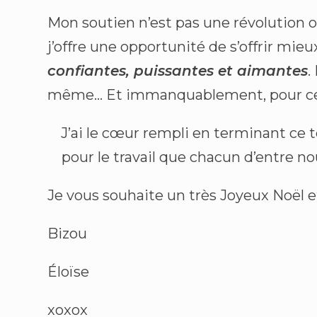
Mon soutien n’est pas une révolution où
j’offre une opportunité de s’offrir mieux
confiantes, puissantes et aimantes
.
même… Et immanquablement, pour ceu
J’ai le cœur rempli en terminant ce 
pour le travail que chacun d’entre nou
Je vous souhaite un très Joyeux Noël et
Bizou
Éloïse
xoxox