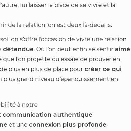
utre, lui laisser la place de se vivre et la
nir de la relation, on est deux là-dedans.
oi, on s’offre l’occasion de vivre une relation
us
détendue
. Où l’on peut enfin se sentir
aimé
le que l’on projette ou essaie de prouver en
re de plus en plus de place pour
créer ce qui
n plus grand niveau d’épanouissement en
ibilité à notre
:
communication authentique
une
et une
connexion plus profonde
.