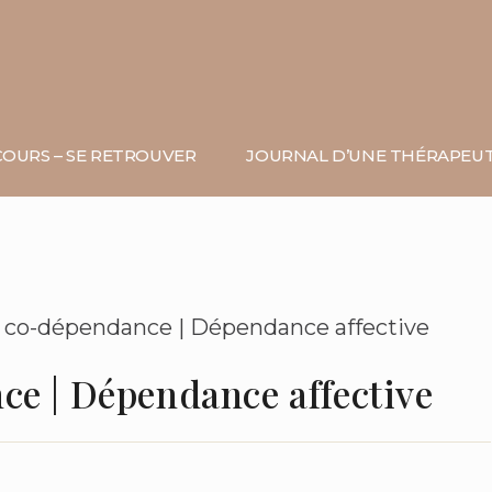
OURS – SE RETROUVER
JOURNAL D’UNE THÉRAPEU
ce | Dépendance affective