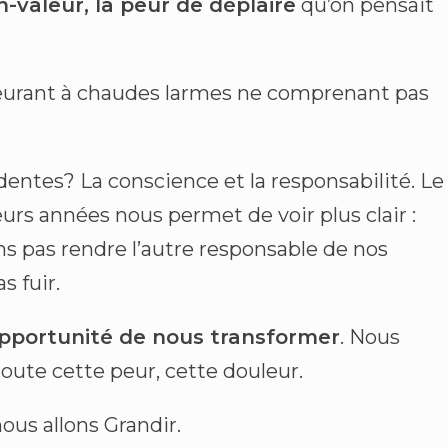
n-valeur, la peur de déplaire
qu’on pensait
 pleurant à chaudes larmes ne comprenant pas
dentes? La conscience et la responsabilité. Le
ieurs années nous permet de voir plus clair :
s pas rendre l’autre responsable de nos
s fuir.
opportunité de nous transformer
. Nous
 toute cette peur, cette douleur.
us allons Grandir.