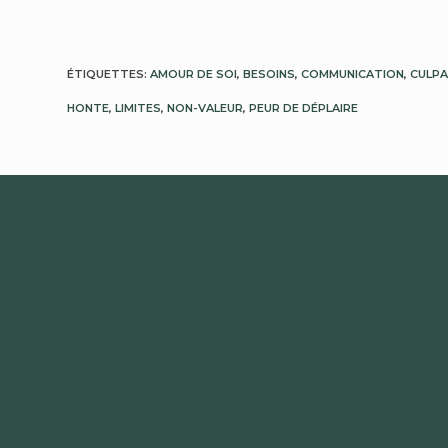
ÉTIQUETTES
:
AMOUR DE SOI
,
BESOINS
,
COMMUNICATION
,
CULPA
HONTE
,
LIMITES
,
NON-VALEUR
,
PEUR DE DÉPLAIRE