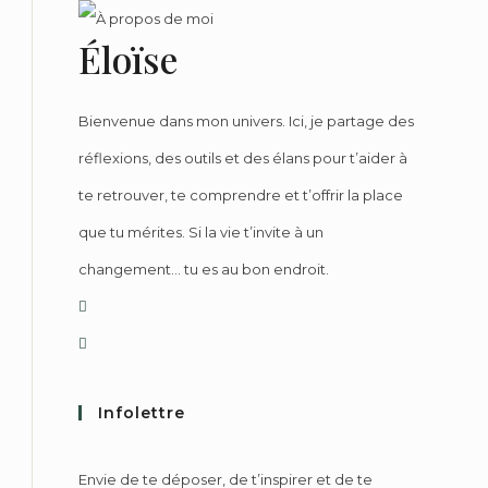
Éloïse
Bienvenue dans mon univers. Ici, je partage des
réflexions, des outils et des élans pour t’aider à
te retrouver, te comprendre et t’offrir la place
que tu mérites. Si la vie t’invite à un
changement… tu es au bon endroit.
Infolettre
Envie de te déposer, de t’inspirer et de te