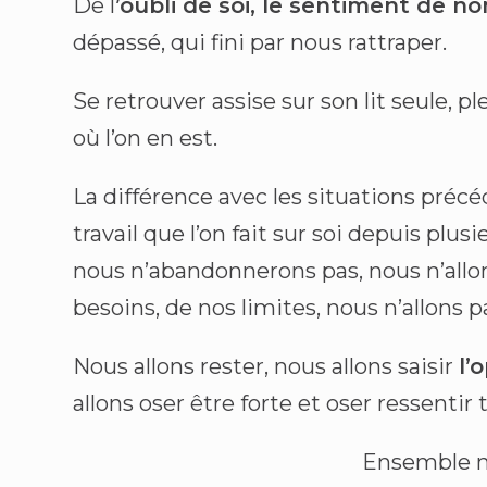
De l
’oubli de soi, le sentiment de no
dépassé, qui fini par nous rattraper.
Se retrouver assise sur son lit seule,
où l’on en est.
La différence avec les situations précé
travail que l’on fait sur soi depuis plus
nous n’abandonnerons pas, nous n’allon
besoins, de nos limites, nous n’allons pa
Nous allons rester, nous allons saisir
l’
allons oser être forte et oser ressentir
Ensemble no