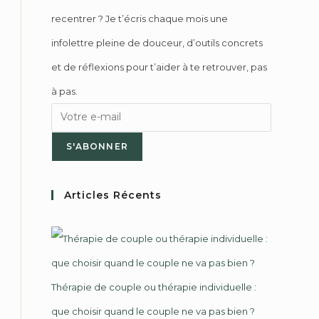
recentrer ? Je t’écris chaque mois une
infolettre pleine de douceur, d’outils concrets
et de réflexions pour t’aider à te retrouver, pas
à pas.
S'ABONNER
Articles Récents
Thérapie de couple ou thérapie individuelle :
que choisir quand le couple ne va pas bien ?